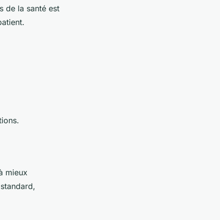
 de la santé est
atient.
tions.
 à mieux
 standard
,