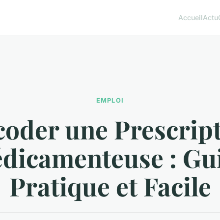
Accueil
Actu
EMPLOI
oder une Prescrip
dicamenteuse : Gu
Pratique et Facile