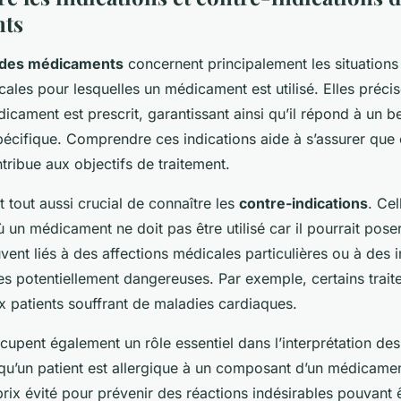
ts
s des médicaments
concernent principalement les situations
ales pour lesquelles un médicament est utilisé. Elles préc
cament est prescrit, garantissant ainsi qu’il répond à un b
pécifique. Comprendre ces indications aide à s’assurer que
ribue aux objectifs de traitement.
t tout aussi crucial de connaître les
contre-indications
. Cel
ù un médicament ne doit pas être utilisé car il pourrait pose
ouvent liés à des affections médicales particulières ou à des 
 potentiellement dangereuses. Par exemple, certains trait
x patients souffrant de maladies cardiaques.
upent également un rôle essentiel dans l’interprétation des
qu’un patient est allergique à un composant d’un médicamen
 prix évité pour prévenir des réactions indésirables pouvant 