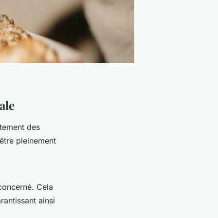
ale
aitement des
être pleinement
 concerné. Cela
rantissant ainsi