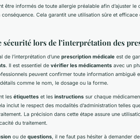
 être informés de toute allergie préalable afin d’ajuster le
conséquence. Cela garantit une utilisation sûre et efficace
 sécurité lors de l’interprétation des pre
l de l’interprétation d’une
prescription médicale
est de gar
ts
. Il est essentiel de
vérifier les médicaments
avec un ph
ofessionnels peuvent confirmer toute information ambiguë et
s détails comme le nom, le dosage ou la forme.
nt les
étiquettes
et les
instructions
sur chaque médicament
a inclut le respect des modalités d’administration telles qu
aitement. La précision dans cette étape assure une utilisati
icacité du traitement.
usion
ou de
questions
, il ne faut pas hésiter à demander des