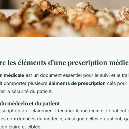
 les éléments d’une prescription médic
on médicale
est un document essentiel pour le suivi et le tr
oit comporter plusieurs
éléments de prescription
clés pour 
er la sécurité du patient.
 du médecin et du patient
scription doit clairement identifier le médecin et le patient
 les coordonnées du médecin, ainsi que celles du patient, ga
on claire et ciblée.