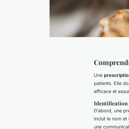
Comprendre
Une
prescripti
patients. Elle d
efficace et assur
Identification
D’abord, une pre
inclut le nom et
une communicati