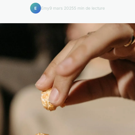
Emy
9 mars 2025
5 min de lecture
E