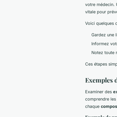
votre médecin. 
vitale pour prév
Voici quelques c
Gardez une l
Informez vot
Notez toute r
Ces étapes simpl
Exemples d
Examiner des
e
comprendre les 
chaque
composa