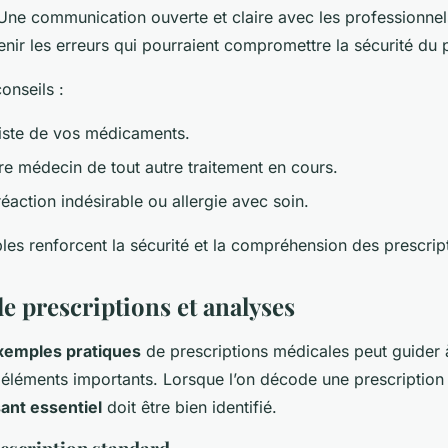
Une communication ouverte et claire avec les professionnels
enir les erreurs qui pourraient compromettre la sécurité du p
onseils :
iste de vos médicaments.
re médecin de tout autre traitement en cours.
éaction indésirable ou allergie avec soin.
es renforcent la sécurité et la compréhension des prescrip
e prescriptions et analyses
xemples pratiques
de prescriptions médicales peut guider
éléments importants. Lorsque l’on décode une
prescription
nt essentiel
doit être bien identifié.