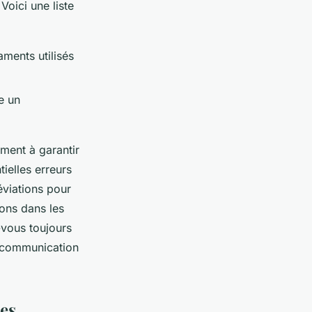
 Voici une liste
aments utilisés
e un
ment à garantir
tielles erreurs
éviations pour
ons dans les
-vous toujours
e communication
des