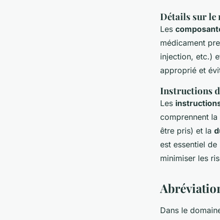
Détails sur l
Les
composante
médicament pres
injection, etc.) 
approprié et évit
Instructions 
Les
instruction
comprennent la
être pris) et la
d
est essentiel de
minimiser les ri
Abréviatio
Dans le domaine