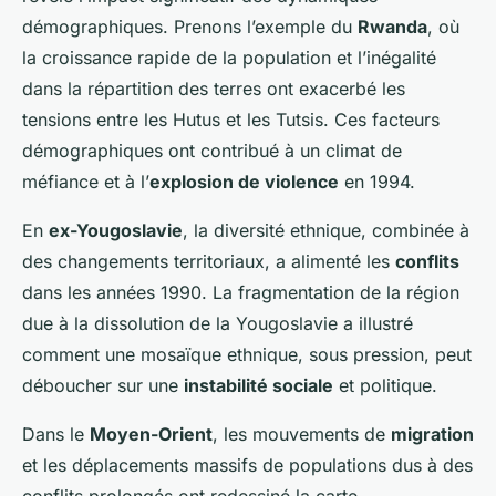
démographiques. Prenons l’exemple du
Rwanda
, où
la croissance rapide de la population et l’inégalité
dans la répartition des terres ont exacerbé les
tensions entre les Hutus et les Tutsis. Ces facteurs
démographiques ont contribué à un climat de
méfiance et à l’
explosion de violence
en 1994.
En
ex-Yougoslavie
, la diversité ethnique, combinée à
des changements territoriaux, a alimenté les
conflits
dans les années 1990. La fragmentation de la région
due à la dissolution de la Yougoslavie a illustré
comment une mosaïque ethnique, sous pression, peut
déboucher sur une
instabilité sociale
et politique.
Dans le
Moyen-Orient
, les mouvements de
migration
et les déplacements massifs de populations dus à des
conflits prolongés ont redessiné la carte