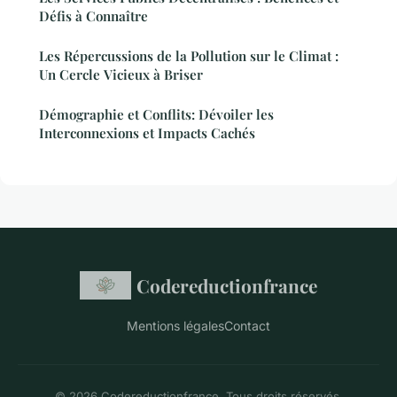
Défis à Connaître
Les Répercussions de la Pollution sur le Climat :
Un Cercle Vicieux à Briser
Démographie et Conflits: Dévoiler les
Interconnexions et Impacts Cachés
Codereductionfrance
Mentions légales
Contact
© 2026 Codereductionfrance. Tous droits réservés.